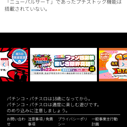
「ニューパルサーＴ」であったプチストック機能は
搭載されていない。
パチンコ・パチスロは18歳になってから。
パチンコ・パチスロは適度に楽しむ遊びです。
のめり込みに注意しましょう。
お問い合わ
注意事項 / 免責
プライバシーポリ
一般事業主行動
せ
事項
シー
計画