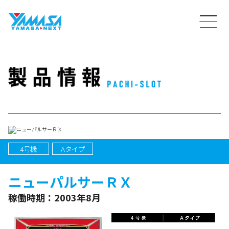
4号機
Aタイプ
ニューパルサーＲＸ
稼働時期：2003年8月