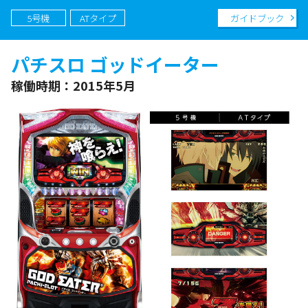
5号機
ATタイプ
ガイドブック
パチスロ ゴッドイーター
稼働時期：2015年5月