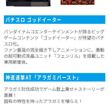
パチスロ ゴッドイーター
バンダイナムコエンターテインメントが誇るビッグ
ゲームコンテンツ「ゴッドイーター」が待望のパチ
スロ化。
ファン垂涎の完全描き下しアニメーションに、激動
の超可動式液晶ユニット「フェンリル」を搭載した
専用新筐体。
神速連撃AT「アラガミバースト」
アラガミ討伐成功でゲーム数上乗せ＋ストーリーが
進展！
固有の特性を持ったアラガミを喰らえ！